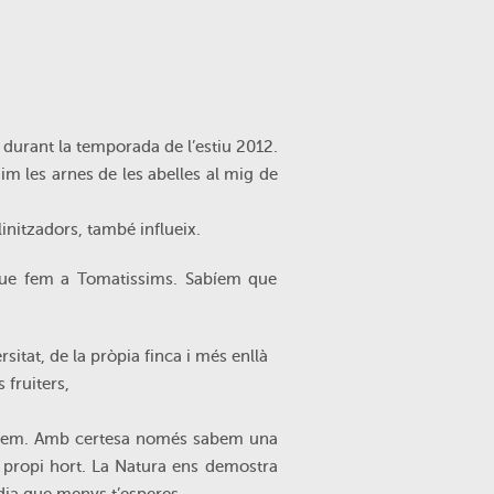
 durant la temporada de l’estiu 2012.
im les arnes de les abelles al mig de
linitzadors, també influeix.
 que fem a Tomatissims. Sabíem que
rsitat, de la pròpia finca i més enllà
 fruiters,
tàvem. Amb certesa només sabem una
e propi hort. La Natura ens demostra