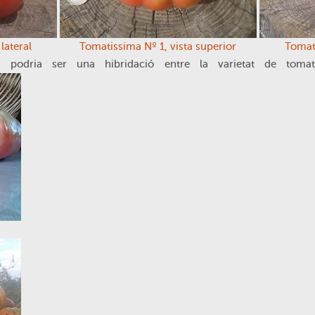
lateral
Tomatissima Nº 1, vista superior
Tomati
podria ser una hibridació entre la varietat de toma