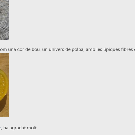
 com una cor de bou, un univers de polpa, amb les típiques fibres
t
, ha agradat molt.