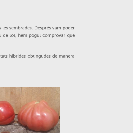
tes les sembrades. Després vam poder
siu de tot, hem pogut comprovar que
tats híbrides obtingudes de manera