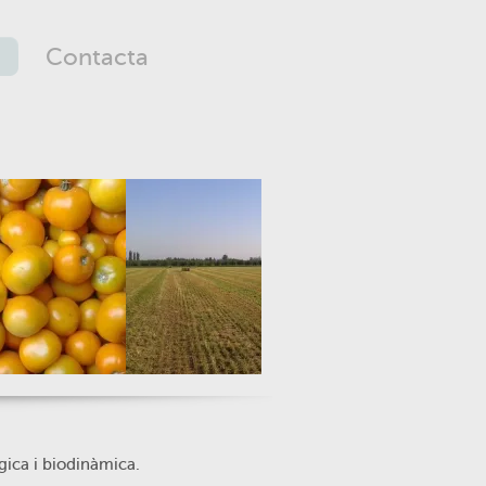
Contacta
ògica i biodinàmica.