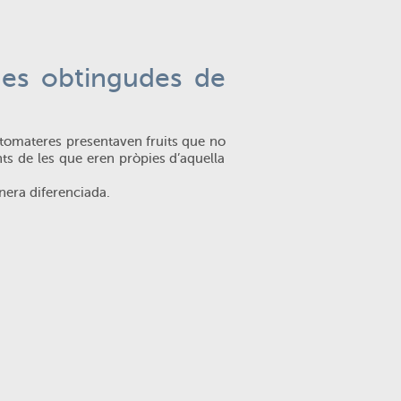
des obtingudes de
 tomateres presentaven fruits que no
nts de les que eren pròpies d’aquella
nera diferenciada.