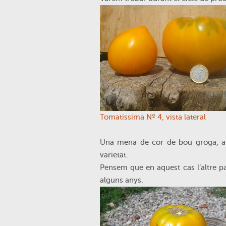
Tomatissima Nº 4, vista lateral
Una mena de cor de bou groga, amb
varietat.
Pensem que en aquest cas l’altre p
alguns anys.