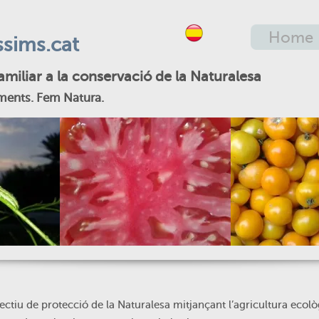
Home
sims.cat
familiar a la conservació de la Naturalesa
ments. Fem Natura.
·lectiu de protecció de la Naturalesa mitjançant l’agricultura ecol