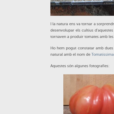
I la natura ens va tornar a sorpren
desenvolupar els cultius d’aqueste
tornaven a produir tomates amb les m
Ho hem pogut constatar amb dues v
natural amb el nom de
Tomatissima
Aquestes són algunes fotografies: