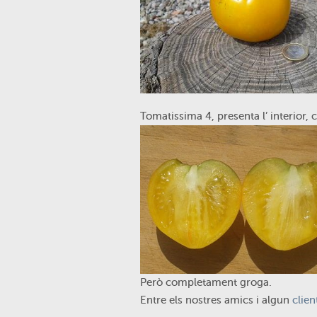
Tomatissima 4, presenta l’ interior,
Però completament groga.
Entre els nostres amics i algun
clien