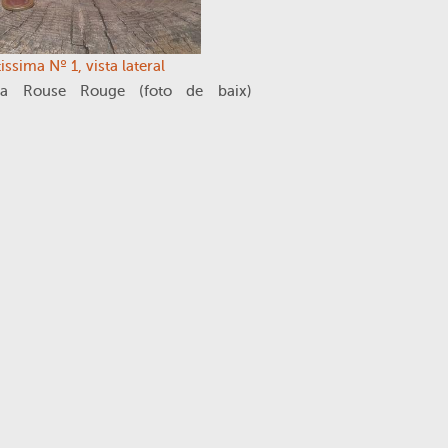
ssima Nº 1, vista lateral
ta Rouse Rouge (foto de baix)