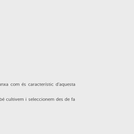
nxa com és característic d’aquesta
bé cultivem i seleccionem des de fa