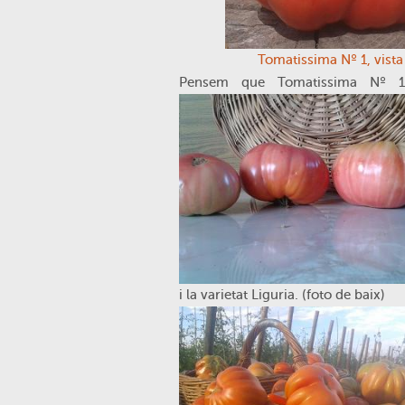
Tomatissima Nº 1, vista 
Pensem que Tomatissima Nº 1 
i la varietat Liguria. (foto de baix)