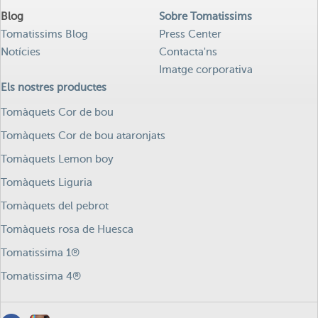
Blog
Sobre Tomatissims
Tomatissims Blog
Press Center
Notícies
Contacta'ns
Imatge corporativa
Els nostres productes
Tomàquets Cor de bou
Tomàquets Cor de bou ataronjats
Tomàquets Lemon boy
Tomàquets Liguria
Tomàquets del pebrot
Tomàquets rosa de Huesca
Tomatissima 1®
Tomatissima 4®